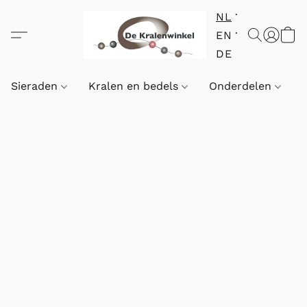
NL
EN
DE
Sieraden
Kralen en bedels
Onderdelen