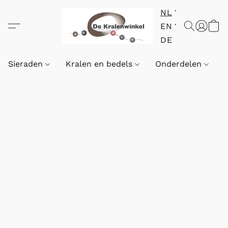
NL
EN
DE
Sieraden
Kralen en bedels
Onderdelen