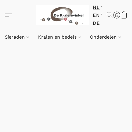
NL
EN
DE
Sieraden
Kralen en bedels
Onderdelen