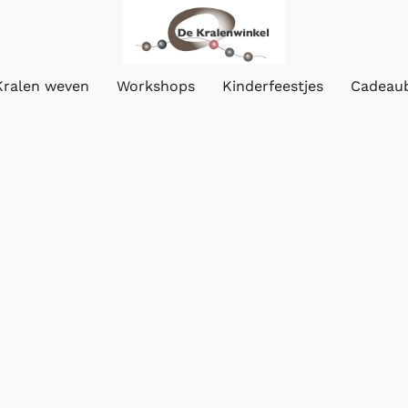
Kralen weven
Workshops
Kinderfeestjes
Cadeau