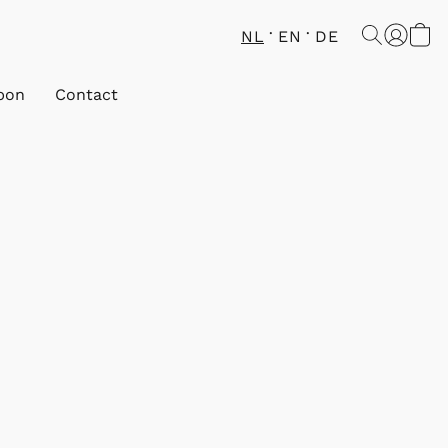
NL
EN
DE
bon
Contact