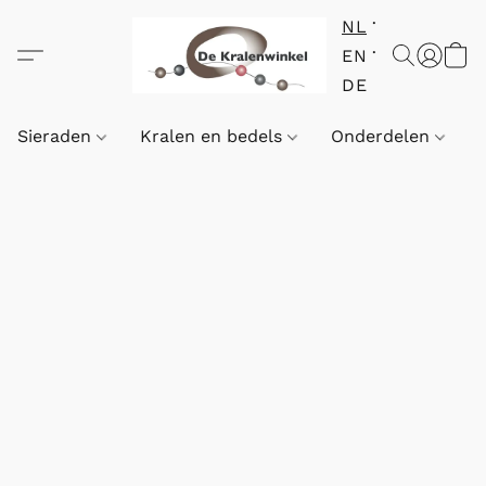
NL
EN
DE
Sieraden
Kralen en bedels
Onderdelen