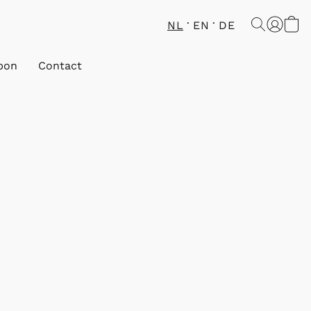
NL
EN
DE
bon
Contact