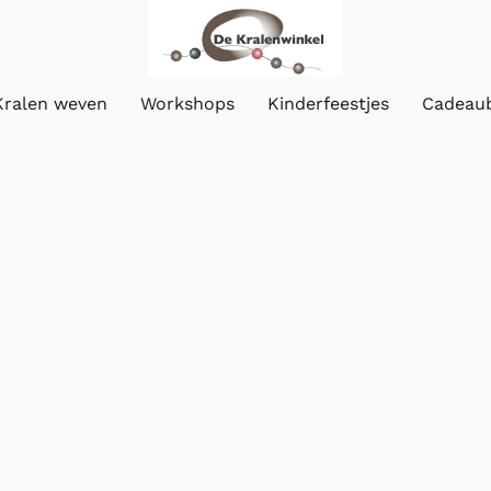
Kralen weven
Workshops
Kinderfeestjes
Cadeau