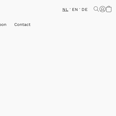
NL
EN
DE
bon
Contact