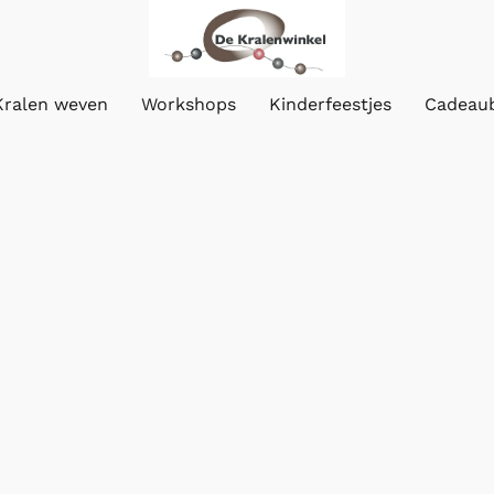
Kralen weven
Workshops
Kinderfeestjes
Cadeau