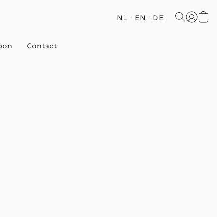
NL
EN
DE
bon
Contact