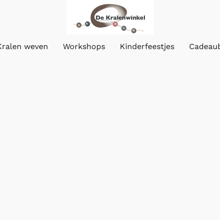
Kralen weven
Workshops
Kinderfeestjes
Cadeau