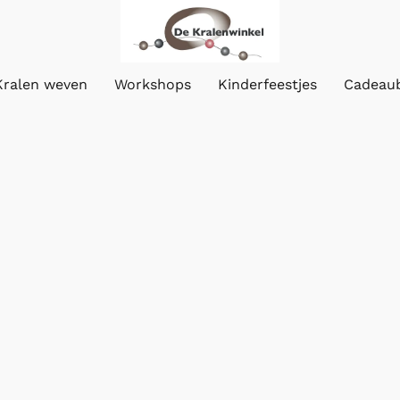
Kralen weven
Workshops
Kinderfeestjes
Cadeau