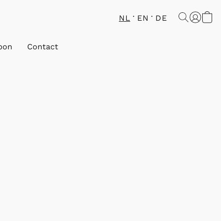
NL
EN
DE
bon
Contact