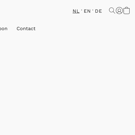
NL
EN
DE
bon
Contact