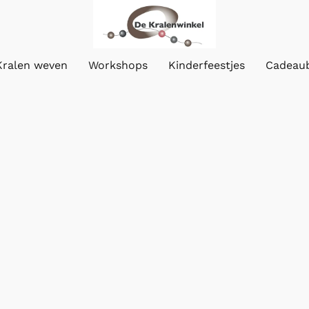
Kralen weven
Workshops
Kinderfeestjes
Cadeau