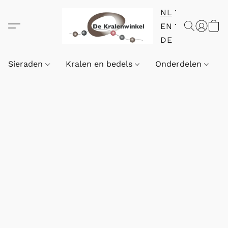
NL
EN
DE
Sieraden
Kralen en bedels
Onderdelen