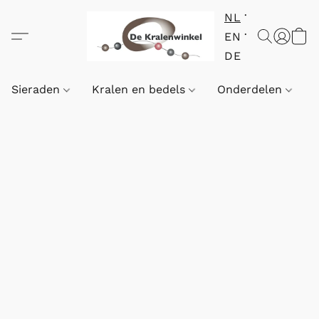
NL
EN
DE
Sieraden
Kralen en bedels
Onderdelen