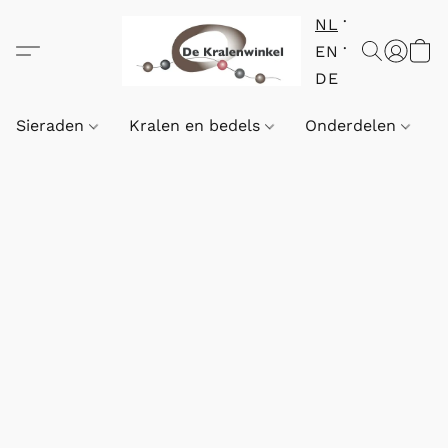
NL
EN
DE
Sieraden
Kralen en bedels
Onderdelen