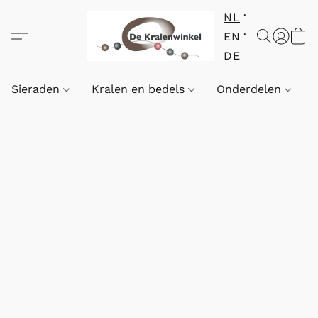
NL
EN
DE
Sieraden
Kralen en bedels
Onderdelen