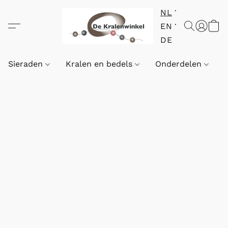
NL
EN
DE
Sieraden
Kralen en bedels
Onderdelen