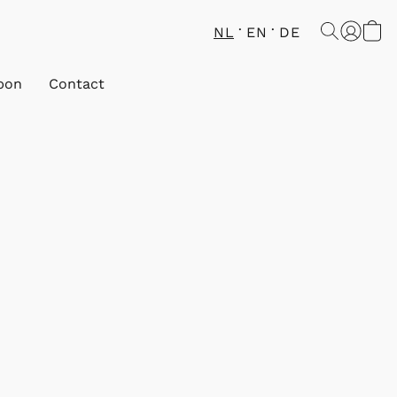
NL
EN
DE
bon
Contact