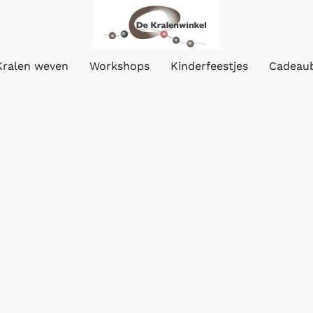
Kralen weven
Workshops
Kinderfeestjes
Cadeau