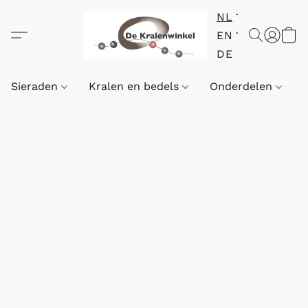
NL
EN
DE
Sieraden
Kralen en bedels
Onderdelen