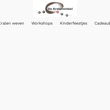
Kralen weven
Workshops
Kinderfeestjes
Cadeau