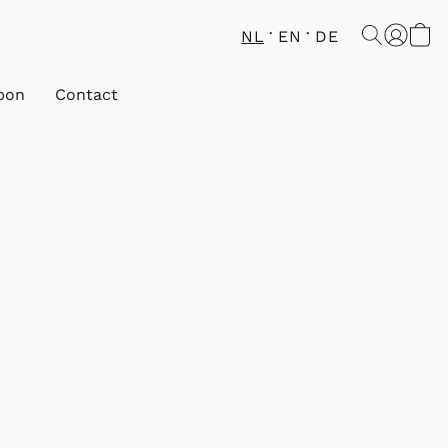
NL
EN
DE
bon
Contact