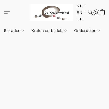
NL
EN
DE
Sieraden
Kralen en bedels
Onderdelen