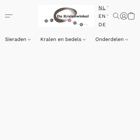
NL
EN
DE
Sieraden
Kralen en bedels
Onderdelen