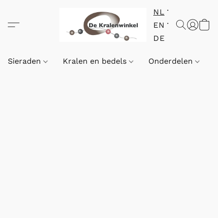
NL
EN
DE
Sieraden
Kralen en bedels
Onderdelen