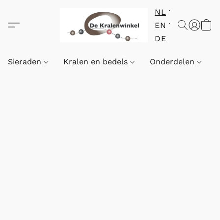
NL
EN
DE
Sieraden
Kralen en bedels
Onderdelen