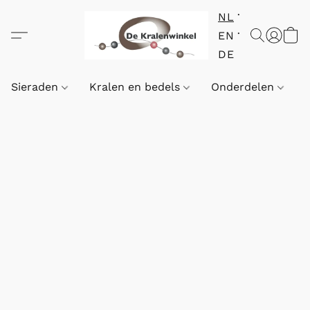
NL
EN
DE
Sieraden
Kralen en bedels
Onderdelen