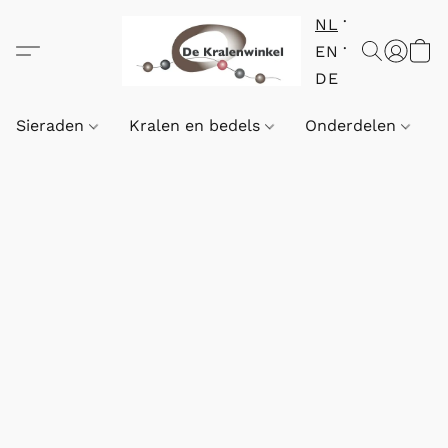
NL
EN
DE
Sieraden
Kralen en bedels
Onderdelen