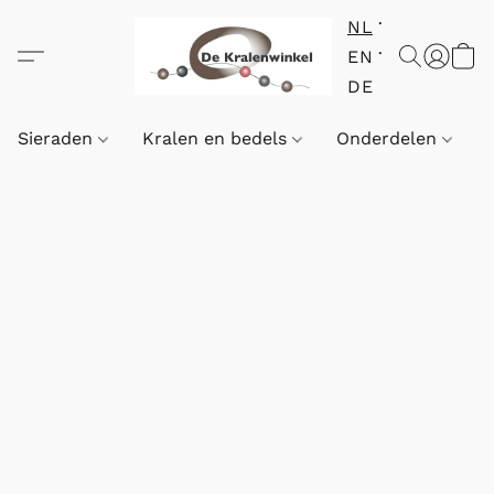
NL
EN
DE
Sieraden
Kralen en bedels
Onderdelen