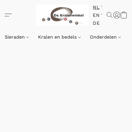
NL
EN
DE
Sieraden
Kralen en bedels
Onderdelen