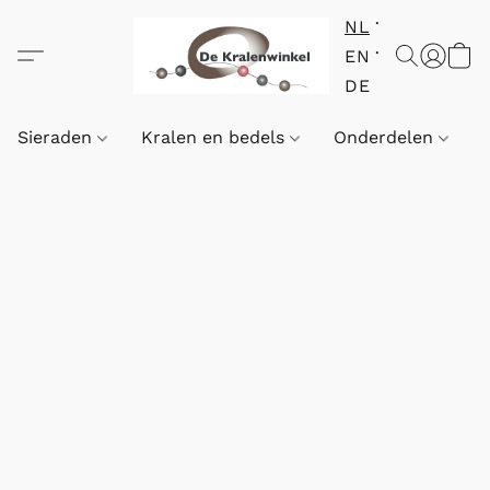
NL
EN
DE
Sieraden
Kralen en bedels
Onderdelen