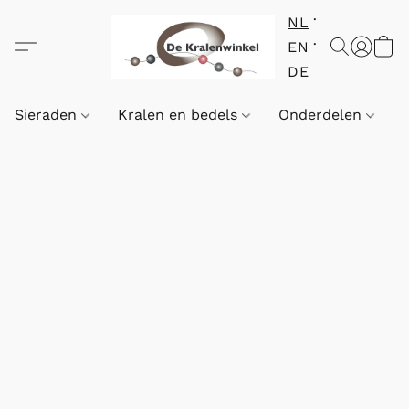
NL
EN
DE
Sieraden
Kralen en bedels
Onderdelen