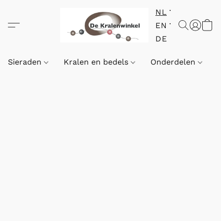
NL
EN
DE
Sieraden
Kralen en bedels
Onderdelen