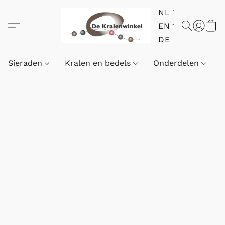
NL
EN
DE
Sieraden
Kralen en bedels
Onderdelen