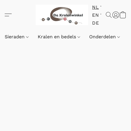
NL
EN
DE
Sieraden
Kralen en bedels
Onderdelen