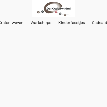
Kralen weven
Workshops
Kinderfeestjes
Cadeau