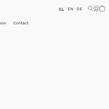
NL
EN
DE
bon
Contact