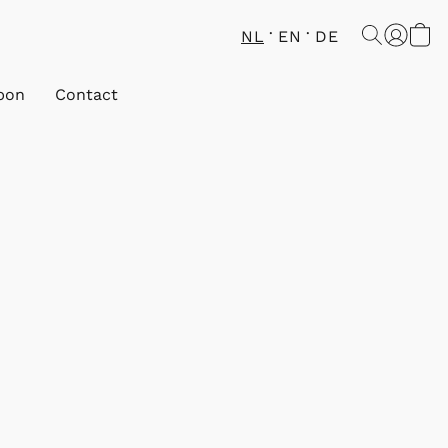
NL
EN
DE
bon
Contact