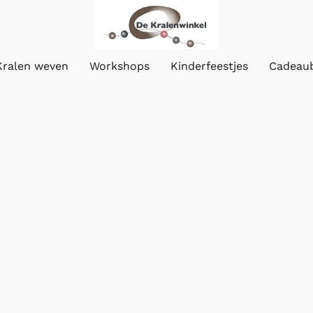
Kralen weven
Workshops
Kinderfeestjes
Cadeau