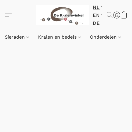
NL
EN
DE
Sieraden
Kralen en bedels
Onderdelen