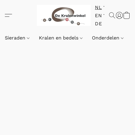
NL
EN
DE
Sieraden
Kralen en bedels
Onderdelen