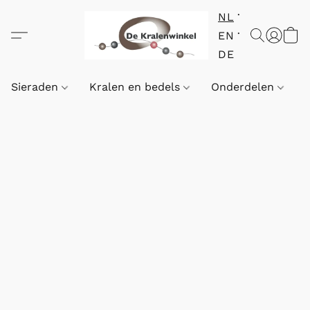
NL
EN
DE
Sieraden
Kralen en bedels
Onderdelen