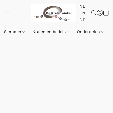
NL
EN
DE
Sieraden
Kralen en bedels
Onderdelen