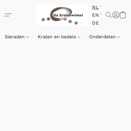
NL
EN
DE
Sieraden
Kralen en bedels
Onderdelen