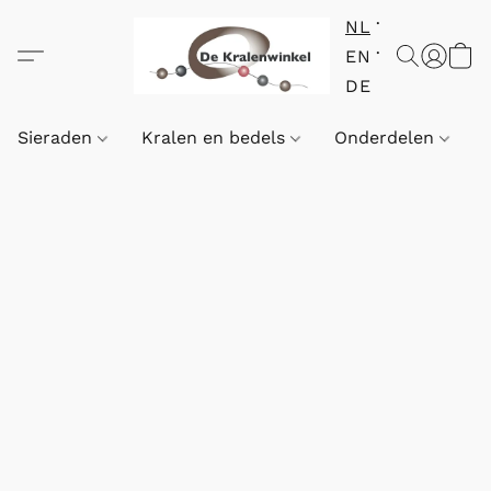
NL
EN
DE
Sieraden
Kralen en bedels
Onderdelen