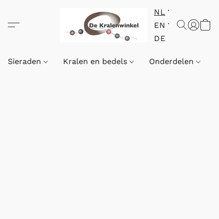
NL
EN
DE
Sieraden
Kralen en bedels
Onderdelen