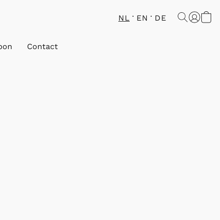
NL
EN
DE
bon
Contact