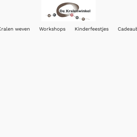
Kralen weven
Workshops
Kinderfeestjes
Cadeau