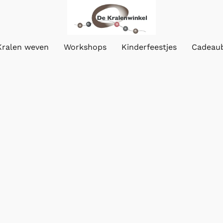
Kralen weven
Workshops
Kinderfeestjes
Cadeau