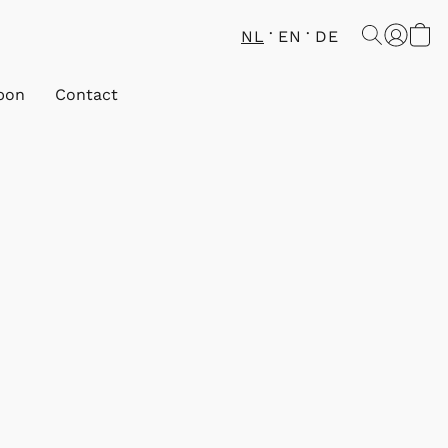
NL
EN
DE
bon
Contact