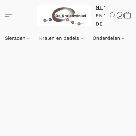
NL
EN
DE
Sieraden
Kralen en bedels
Onderdelen