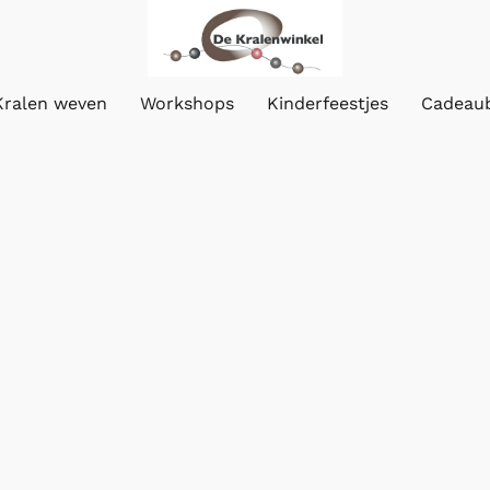
Kralen weven
Workshops
Kinderfeestjes
Cadeau