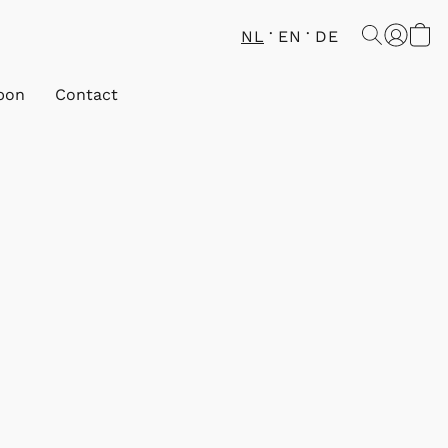
NL
EN
DE
bon
Contact