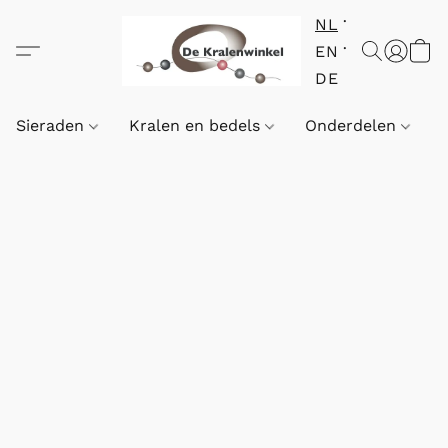
NL
EN
DE
Sieraden
Kralen en bedels
Onderdelen