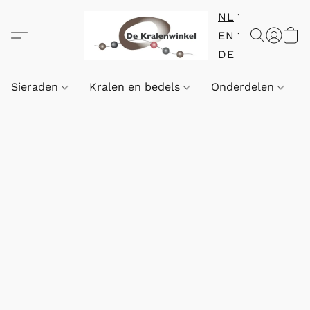
NL
EN
DE
Sieraden
Kralen en bedels
Onderdelen