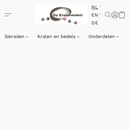
NL
EN
DE
Sieraden
Kralen en bedels
Onderdelen