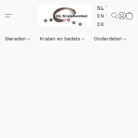
NL
EN
DE
Sieraden
Kralen en bedels
Onderdelen