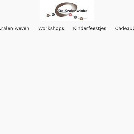
Kralen weven
Workshops
Kinderfeestjes
Cadeau