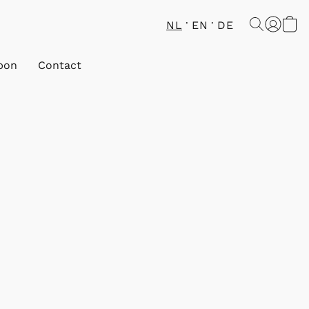
NL
EN
DE
bon
Contact