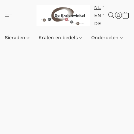
NL
EN
DE
Sieraden
Kralen en bedels
Onderdelen